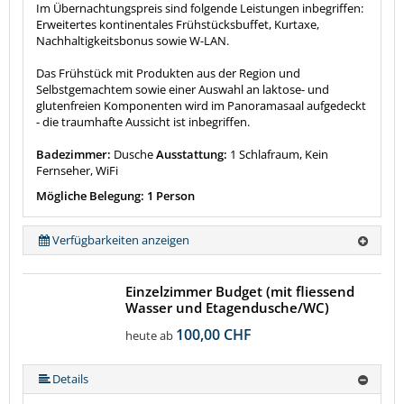
Im Übernachtungspreis sind folgende Leistungen inbegriffen:
Erweitertes kontinentales Frühstücksbuffet, Kurtaxe,
Nachhaltigkeitsbonus sowie W-LAN.
Das Frühstück mit Produkten aus der Region und
Selbstgemachtem sowie einer Auswahl an laktose- und
glutenfreien Komponenten wird im Panoramasaal aufgedeckt
- die traumhafte Aussicht ist inbegriffen.
Badezimmer:
Dusche
Ausstattung:
1 Schlafraum, Kein
Fernseher, WiFi
Mögliche Belegung: 1 Person
Verfügbarkeiten anzeigen
Einzelzimmer Budget (mit fliessend
Wasser und Etagendusche/WC)
100,00 CHF
heute ab
Details