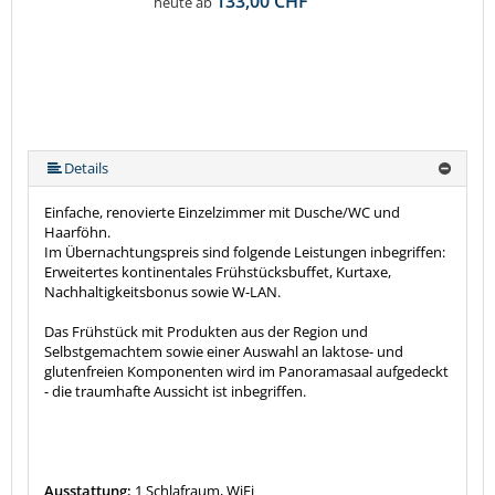
133,00 CHF
heute ab
Details
Einfache, renovierte Einzelzimmer mit Dusche/WC und
Haarföhn.
Im Übernachtungspreis sind folgende Leistungen inbegriffen:
Erweitertes kontinentales Frühstücksbuffet, Kurtaxe,
Nachhaltigkeitsbonus sowie W-LAN.
Das Frühstück mit Produkten aus der Region und
Selbstgemachtem sowie einer Auswahl an laktose- und
glutenfreien Komponenten wird im Panoramasaal aufgedeckt
- die traumhafte Aussicht ist inbegriffen.
Ausstattung:
1 Schlafraum, WiFi