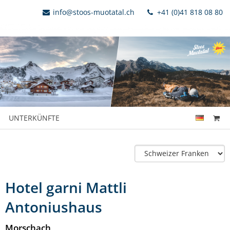
info@stoos-muotatal.ch
+41 (0)41 818 08 80
UNTERKÜNFTE
Hotel garni Mattli
Antoniushaus
Morschach