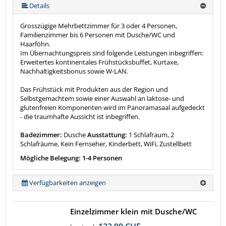
Details
Grosszügige Mehrbettzimmer für 3 oder 4 Personen,
Familienzimmer bis 6 Personen mit Dusche/WC und
Haarföhn.
Im Übernachtungspreis sind folgende Leistungen inbegriffen:
Erweitertes kontinentales Frühstücksbuffet, Kurtaxe,
Nachhaltigkeitsbonus sowie W-LAN.
Das Frühstück mit Produkten aus der Region und
Selbstgemachtem sowie einer Auswahl an laktose- und
glutenfreien Komponenten wird im Panoramasaal aufgedeckt
- die traumhafte Aussicht ist inbegriffen.
Badezimmer:
Dusche
Ausstattung:
1 Schlafraum, 2
Schlafräume, Kein Fernseher, Kinderbett, WiFi, Zustellbett
Mögliche Belegung: 1-4 Personen
Verfügbarkeiten anzeigen
Einzelzimmer klein mit Dusche/WC