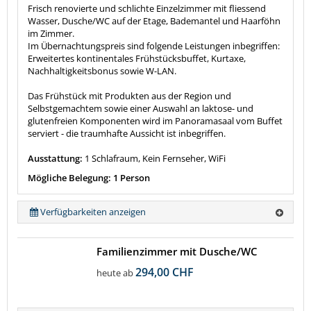
Frisch renovierte und schlichte Einzelzimmer mit fliessend
Wasser, Dusche/WC auf der Etage, Bademantel und Haarföhn
im Zimmer.
Im Übernachtungspreis sind folgende Leistungen inbegriffen:
Erweitertes kontinentales Frühstücksbuffet, Kurtaxe,
Nachhaltigkeitsbonus sowie W-LAN.
Das Frühstück mit Produkten aus der Region und
Selbstgemachtem sowie einer Auswahl an laktose- und
glutenfreien Komponenten wird im Panoramasaal vom Buffet
serviert - die traumhafte Aussicht ist inbegriffen.
Ausstattung:
1 Schlafraum, Kein Fernseher, WiFi
Mögliche Belegung: 1 Person
Verfügbarkeiten anzeigen
Familienzimmer mit Dusche/WC
294,00 CHF
heute ab