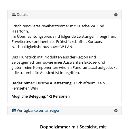
Details
Frisch renovierte Zweibettzimmer mit Dusche/WC und
Haarföhn.
Im Übernachtungspreis sind folgende Leistungen inbegriffen:
Erweitertes kontinentales Frühstücksbuffet, Kurtaxe,
Nachhaltigkeitsbonus sowie W-LAN.
Das Frühstück mit Produkten aus der Region und
Selbstgemachtem sowie einer Auswahl an laktose- und
glutenfreien Komponenten wird im Panoramasaal aufgedeckt
- die traumhafte Aussicht ist inbegriffen.
Badezimmer:
Dusche
Ausstattung:
1 Schlafraum, Kein
Fernseher, WiFi
Mögliche Belegung: 1-2 Personen
Verfügbarkeiten anzeigen
Doppelzimmer mit Seesicht, mit